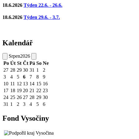
18.6.2026
Týden 22.6. - 26.6.
18.6.2026
Týden 29.6. - 3.7.
Kalendář
Srpen
2026
Po
Út
St
Čt
Pá
So
Ne
27
28
29
30
31
1
2
3
4
5
6
7
8
9
10
11
12
13
14
15
16
17
18
19
20
21
22
23
24
25
26
27
28
29
30
31
1
2
3
4
5
6
Fond Vysočiny