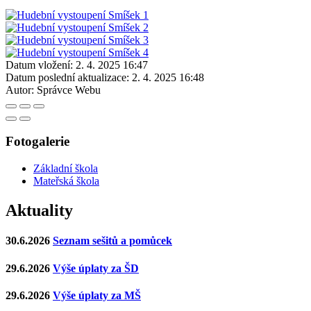
Datum vložení:
2. 4. 2025 16:47
Datum poslední aktualizace:
2. 4. 2025 16:48
Autor:
Správce Webu
Fotogalerie
Základní škola
Mateřská škola
Aktuality
30.6.2026
Seznam sešitů a pomůcek
29.6.2026
Výše úplaty za ŠD
29.6.2026
Výše úplaty za MŠ