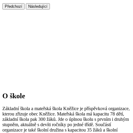
Předchozí
Následující
O škole
Základní škola a mateřská škola Kněžice je příspěvková organizace,
kterou zřizuje obec Kněžice. Mateřská škola má kapacitu 78 dětí,
základní škola pak 300 žáků. Jde o úplnou školu s prvním i druhým
stupněm, aktuálně s devíti ročníky po jedné třídě. Součástí
organizace je také školní družina s kapacitou 35 žáků a školní