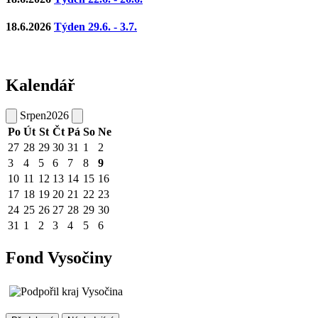
18.6.2026
Týden 29.6. - 3.7.
Kalendář
Srpen
2026
Po
Út
St
Čt
Pá
So
Ne
27
28
29
30
31
1
2
3
4
5
6
7
8
9
10
11
12
13
14
15
16
17
18
19
20
21
22
23
24
25
26
27
28
29
30
31
1
2
3
4
5
6
Fond Vysočiny