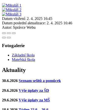
Datum vložení:
2. 4. 2025 16:45
Datum poslední aktualizace:
2. 4. 2025 16:46
Autor:
Správce Webu
Fotogalerie
Základní škola
Mateřská škola
Aktuality
30.6.2026
Seznam sešitů a pomůcek
29.6.2026
Výše úplaty za ŠD
29.6.2026
Výše úplaty za MŠ
18.6.2026
Týden 22.6. - 26.6.