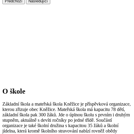
Předchozí
Následující
O škole
Základní škola a mateřská škola Kněžice je příspěvková organizace,
kterou zřizuje obec Kněžice. Mateřská škola má kapacitu 78 dětí,
základní škola pak 300 žáků. Jde o úplnou školu s prvním i druhým
stupněm, aktuálně s devíti ročníky po jedné třídě. Součástí
organizace je také školní družina s kapacitou 35 žáků a školní
jídelna, která kromě školního stravování nabízí rovněž obědy