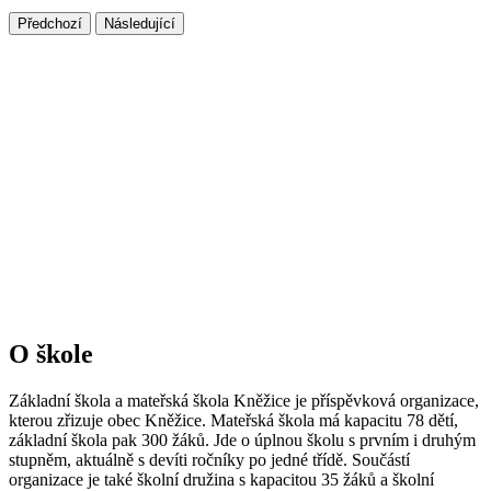
Předchozí
Následující
O škole
Základní škola a mateřská škola Kněžice je příspěvková organizace,
kterou zřizuje obec Kněžice. Mateřská škola má kapacitu 78 dětí,
základní škola pak 300 žáků. Jde o úplnou školu s prvním i druhým
stupněm, aktuálně s devíti ročníky po jedné třídě. Součástí
organizace je také školní družina s kapacitou 35 žáků a školní