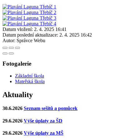
Datum vložení:
2. 4. 2025 16:41
Datum poslední aktualizace:
2. 4. 2025 16:42
Autor:
Správce Webu
Fotogalerie
Základní škola
Mateřská škola
Aktuality
30.6.2026
Seznam sešitů a pomůcek
29.6.2026
Výše úplaty za ŠD
29.6.2026
Výše úplaty za MŠ