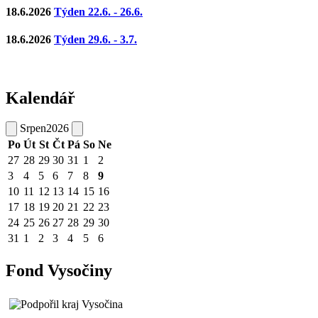
18.6.2026
Týden 22.6. - 26.6.
18.6.2026
Týden 29.6. - 3.7.
Kalendář
Srpen
2026
Po
Út
St
Čt
Pá
So
Ne
27
28
29
30
31
1
2
3
4
5
6
7
8
9
10
11
12
13
14
15
16
17
18
19
20
21
22
23
24
25
26
27
28
29
30
31
1
2
3
4
5
6
Fond Vysočiny