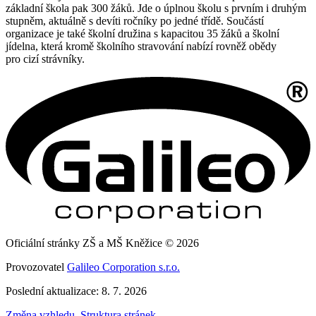
základní škola pak 300 žáků. Jde o úplnou školu s prvním i druhým
stupněm, aktuálně s devíti ročníky po jedné třídě. Součástí
organizace je také školní družina s kapacitou 35 žáků a školní
jídelna, která kromě školního stravování nabízí rovněž obědy
pro cizí strávníky.
Oficiální stránky ZŠ a MŠ Kněžice © 2026
Provozovatel
Galileo Corporation s.r.o.
Poslední aktualizace: 8. 7. 2026
Změna vzhledu
,
Struktura stránek