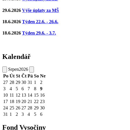
29.6.2026
Výše úplaty za MŠ
18.6.2026
Týden 22.6. - 26.6.
18.6.2026
Týden 29.6. - 3.7.
Kalendář
Srpen
2026
Po
Út
St
Čt
Pá
So
Ne
27
28
29
30
31
1
2
3
4
5
6
7
8
9
10
11
12
13
14
15
16
17
18
19
20
21
22
23
24
25
26
27
28
29
30
31
1
2
3
4
5
6
Fond Vysočiny