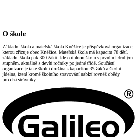
O škole
Základní škola a mateřská škola Kněžice je příspěvková organizace,
kterou zřizuje obec Kněžice. Mateřská škola má kapacitu 78 dětí,
základní škola pak 300 žáků. Jde o úplnou školu s prvním i druhým
stupněm, aktuálně s devíti ročníky po jedné třídě. Součástí
organizace je také školní družina s kapacitou 35 žáků a školní
jídelna, která kromě školního stravování nabízí rovněž obědy
pro cizí strávníky.