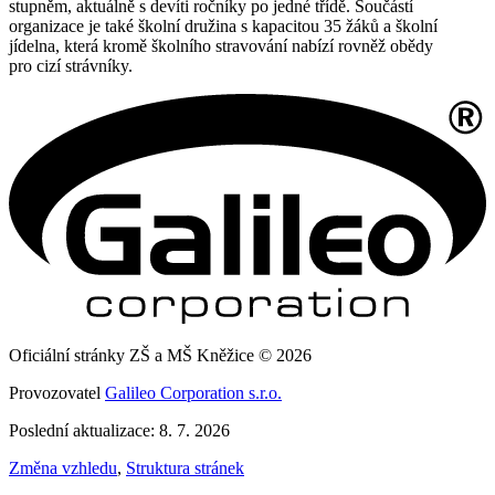
stupněm, aktuálně s devíti ročníky po jedné třídě. Součástí
organizace je také školní družina s kapacitou 35 žáků a školní
jídelna, která kromě školního stravování nabízí rovněž obědy
pro cizí strávníky.
Oficiální stránky ZŠ a MŠ Kněžice © 2026
Provozovatel
Galileo Corporation s.r.o.
Poslední aktualizace: 8. 7. 2026
Změna vzhledu
,
Struktura stránek