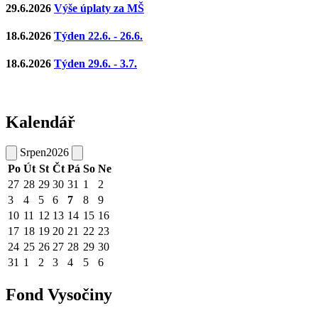
29.6.2026
Výše úplaty za MŠ
18.6.2026
Týden 22.6. - 26.6.
18.6.2026
Týden 29.6. - 3.7.
Kalendář
Srpen
2026
Po
Út
St
Čt
Pá
So
Ne
27
28
29
30
31
1
2
3
4
5
6
7
8
9
10
11
12
13
14
15
16
17
18
19
20
21
22
23
24
25
26
27
28
29
30
31
1
2
3
4
5
6
Fond Vysočiny