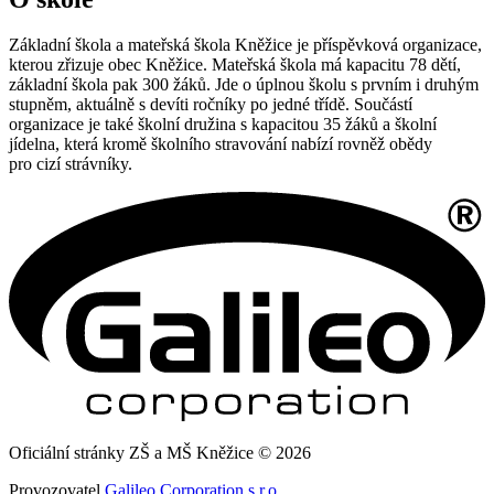
Základní škola a mateřská škola Kněžice je příspěvková organizace,
kterou zřizuje obec Kněžice. Mateřská škola má kapacitu 78 dětí,
základní škola pak 300 žáků. Jde o úplnou školu s prvním i druhým
stupněm, aktuálně s devíti ročníky po jedné třídě. Součástí
organizace je také školní družina s kapacitou 35 žáků a školní
jídelna, která kromě školního stravování nabízí rovněž obědy
pro cizí strávníky.
Oficiální stránky ZŠ a MŠ Kněžice © 2026
Provozovatel
Galileo Corporation s.r.o.