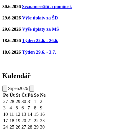
30.6.2026
Seznam sešitů a pomůcek
29.6.2026
Výše úplaty za ŠD
29.6.2026
Výše úplaty za MŠ
18.6.2026
Týden 22.6. - 26.6.
18.6.2026
Týden 29.6. - 3.7.
Kalendář
Srpen
2026
Po
Út
St
Čt
Pá
So
Ne
27
28
29
30
31
1
2
3
4
5
6
7
8
9
10
11
12
13
14
15
16
17
18
19
20
21
22
23
24
25
26
27
28
29
30