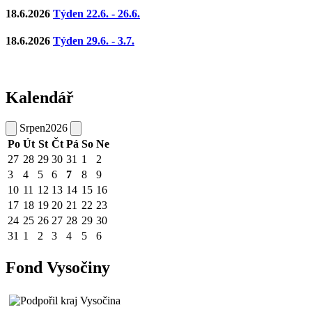
18.6.2026
Týden 22.6. - 26.6.
18.6.2026
Týden 29.6. - 3.7.
Kalendář
Srpen
2026
Po
Út
St
Čt
Pá
So
Ne
27
28
29
30
31
1
2
3
4
5
6
7
8
9
10
11
12
13
14
15
16
17
18
19
20
21
22
23
24
25
26
27
28
29
30
31
1
2
3
4
5
6
Fond Vysočiny