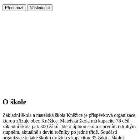
Předchozí
Následující
O škole
Základní škola a mateřská škola Kněžice je příspěvková organizace,
kterou zřizuje obec Kněžice. Mateřská škola má kapacitu 78 dětí,
základní škola pak 300 žáků. Jde o úplnou školu s prvním i druhým
stupněm, aktuálně s devíti ročníky po jedné třídě. Součástí
organizace je také školní družina s kapacitou 35 žáků a školní