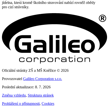
jídelna, která kromě školního stravování nabízí rovněž obědy
pro cizí strávníky.
Oficiální stránky ZŠ a MŠ Kněžice © 2026
Provozovatel
Galileo Corporation s.r.o.
Poslední aktualizace: 8. 7. 2026
Změna vzhledu
,
Struktura stránek
Prohlášení o přístupnosti
,
Cookies