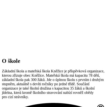
O škole
Základní škola a mateřská škola Kněžice je příspěvková organizace,
kterou zřizuje obec Kněžice. Mateřská škola má kapacitu 78 dětí,
základní škola pak 300 žáků. Jde o úplnou školu s prvním i druhým
stupněm, aktuálně s devíti ročníky po jedné třídě. Součástí
organizace je také školní družina s kapacitou 35 žáků a školní
jídelna, která kromě školního stravování nabízí rovněž obědy
pro cizí strávníky.