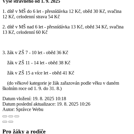
Výše stravného od 1. 9. 2025
1. dítě v MŠ do 6 let - přesnídávka 12 Kč, oběd 30 Kč, svačina
12 Kč, celodenní strava 54 Kč
2. dítě v MŠ nad 6 let - přesnídávka 13 Kč, oběd 34 Kč, svačina
13 Kč, celodenní 60 Kč
3. žák v ZŠ 7 - 10 let - oběd 36 Kč
žák v ZŠ 11 - 14 let - oběd 38 Kč
žák v ZŠ 15 a více let - oběd 41 Kč
(do věkové kategorie je žák zařazován podle věku v daném
školním roce od 1. 9. do 31. 8.)
Datum vložení:
19. 8. 2025 10:18
Datum poslední aktualizace:
19. 8. 2025 10:26
Autor:
Správce Webu
Pro žáky a rodiče