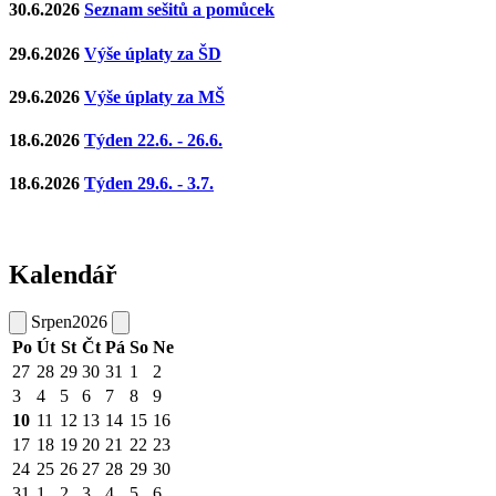
30.6.2026
Seznam sešitů a pomůcek
29.6.2026
Výše úplaty za ŠD
29.6.2026
Výše úplaty za MŠ
18.6.2026
Týden 22.6. - 26.6.
18.6.2026
Týden 29.6. - 3.7.
Kalendář
Srpen
2026
Po
Út
St
Čt
Pá
So
Ne
27
28
29
30
31
1
2
3
4
5
6
7
8
9
10
11
12
13
14
15
16
17
18
19
20
21
22
23
24
25
26
27
28
29
30
31
1
2
3
4
5
6