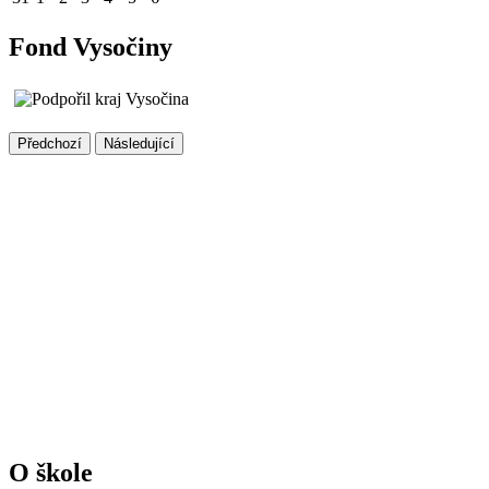
Fond Vysočiny
Předchozí
Následující
O škole