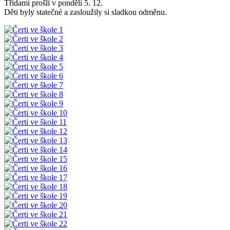
Třídami prošli v pondělí 5. 12.
Děti byly statečné a zasloužily si sladkou odměnu.