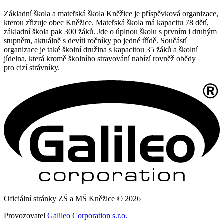
Základní škola a mateřská škola Kněžice je příspěvková organizace,
kterou zřizuje obec Kněžice. Mateřská škola má kapacitu 78 dětí,
základní škola pak 300 žáků. Jde o úplnou školu s prvním i druhým
stupněm, aktuálně s devíti ročníky po jedné třídě. Součástí
organizace je také školní družina s kapacitou 35 žáků a školní
jídelna, která kromě školního stravování nabízí rovněž obědy
pro cizí strávníky.
Oficiální stránky ZŠ a MŠ Kněžice © 2026
Provozovatel
Galileo Corporation s.r.o.