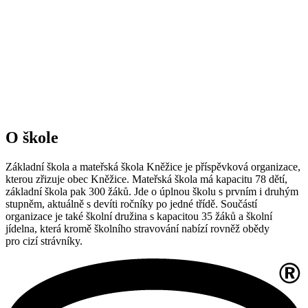
O škole
Základní škola a mateřská škola Kněžice je příspěvková organizace,
kterou zřizuje obec Kněžice. Mateřská škola má kapacitu 78 dětí,
základní škola pak 300 žáků. Jde o úplnou školu s prvním i druhým
stupněm, aktuálně s devíti ročníky po jedné třídě. Součástí
organizace je také školní družina s kapacitou 35 žáků a školní
jídelna, která kromě školního stravování nabízí rovněž obědy
pro cizí strávníky.