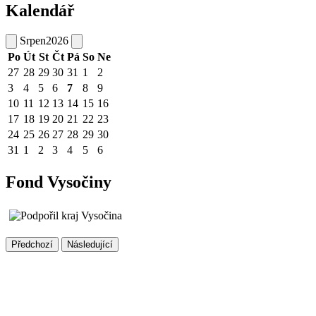
Kalendář
Srpen
2026
Po
Út
St
Čt
Pá
So
Ne
27
28
29
30
31
1
2
3
4
5
6
7
8
9
10
11
12
13
14
15
16
17
18
19
20
21
22
23
24
25
26
27
28
29
30
31
1
2
3
4
5
6
Fond Vysočiny
Předchozí
Následující