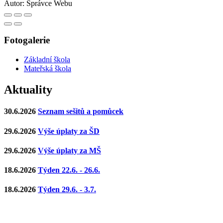
Autor:
Správce Webu
Fotogalerie
Základní škola
Mateřská škola
Aktuality
30.6.2026
Seznam sešitů a pomůcek
29.6.2026
Výše úplaty za ŠD
29.6.2026
Výše úplaty za MŠ
18.6.2026
Týden 22.6. - 26.6.
18.6.2026
Týden 29.6. - 3.7.