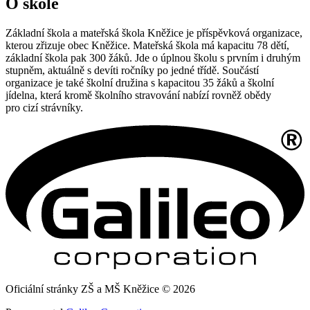
O škole
Základní škola a mateřská škola Kněžice je příspěvková organizace,
kterou zřizuje obec Kněžice. Mateřská škola má kapacitu 78 dětí,
základní škola pak 300 žáků. Jde o úplnou školu s prvním i druhým
stupněm, aktuálně s devíti ročníky po jedné třídě. Součástí
organizace je také školní družina s kapacitou 35 žáků a školní
jídelna, která kromě školního stravování nabízí rovněž obědy
pro cizí strávníky.
Oficiální stránky ZŠ a MŠ Kněžice © 2026