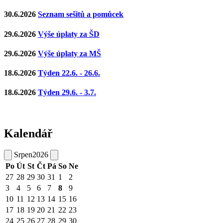
30.6.2026
Seznam sešitů a pomůcek
29.6.2026
Výše úplaty za ŠD
29.6.2026
Výše úplaty za MŠ
18.6.2026
Týden 22.6. - 26.6.
18.6.2026
Týden 29.6. - 3.7.
Kalendář
Srpen
2026
Po
Út
St
Čt
Pá
So
Ne
27
28
29
30
31
1
2
3
4
5
6
7
8
9
10
11
12
13
14
15
16
17
18
19
20
21
22
23
24
25
26
27
28
29
30