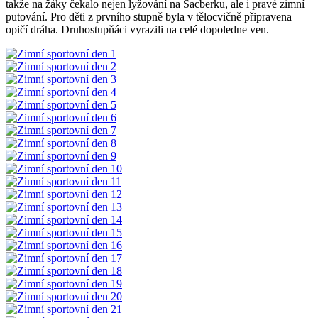
takže na žáky čekalo nejen lyžování na Šacberku, ale i pravé zimní
putování. Pro děti z prvního stupně byla v tělocvičně připravena
opičí dráha. Druhostupňáci vyrazili na celé dopoledne ven.