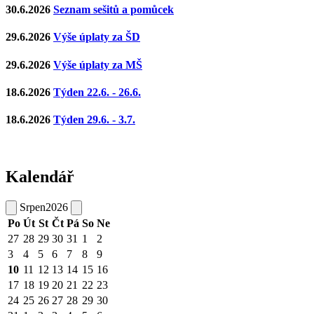
30.6.2026
Seznam sešitů a pomůcek
29.6.2026
Výše úplaty za ŠD
29.6.2026
Výše úplaty za MŠ
18.6.2026
Týden 22.6. - 26.6.
18.6.2026
Týden 29.6. - 3.7.
Kalendář
Srpen
2026
Po
Út
St
Čt
Pá
So
Ne
27
28
29
30
31
1
2
3
4
5
6
7
8
9
10
11
12
13
14
15
16
17
18
19
20
21
22
23
24
25
26
27
28
29
30