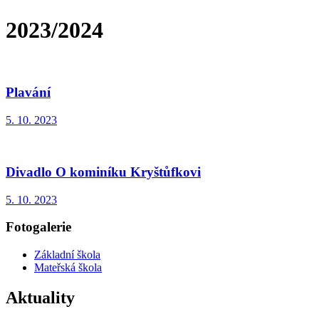
2023/2024
Plavání
5. 10. 2023
Divadlo O kominíku Kryštůfkovi
5. 10. 2023
Fotogalerie
Základní škola
Mateřská škola
Aktuality