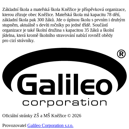
Základní škola a mateřská škola Kněžice je příspěvková organizace,
kterou zřizuje obec Kněžice. Mateřská škola má kapacitu 78 dětí,
základní škola pak 300 žáků. Jde o úplnou školu s prvním i druhým
stupněm, aktuálně s devíti ročníky po jedné třídě. Součástí
organizace je také školní družina s kapacitou 35 žáků a školní
jídelna, která kromě školního stravování nabízí rovněž obědy
pro cizí strávníky.
Oficiální stránky ZŠ a MŠ Kněžice © 2026
Provozovatel
Galileo Corporation s.r.o.