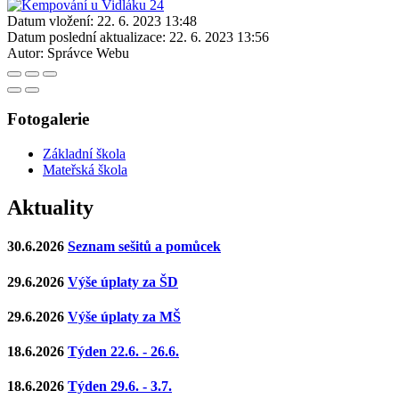
Datum vložení:
22. 6. 2023 13:48
Datum poslední aktualizace:
22. 6. 2023 13:56
Autor:
Správce Webu
Fotogalerie
Základní škola
Mateřská škola
Aktuality
30.6.2026
Seznam sešitů a pomůcek
29.6.2026
Výše úplaty za ŠD
29.6.2026
Výše úplaty za MŠ
18.6.2026
Týden 22.6. - 26.6.
18.6.2026
Týden 29.6. - 3.7.