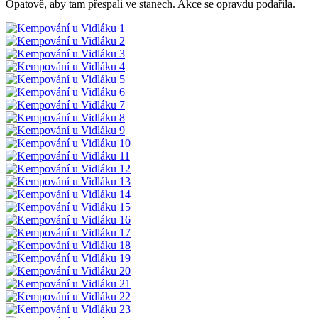
Opatově, aby tam přespali ve stanech. Akce se opravdu podařila.