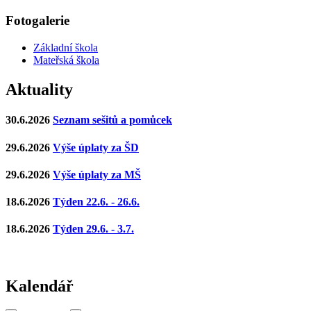
Fotogalerie
Základní škola
Mateřská škola
Aktuality
30.6.2026
Seznam sešitů a pomůcek
29.6.2026
Výše úplaty za ŠD
29.6.2026
Výše úplaty za MŠ
18.6.2026
Týden 22.6. - 26.6.
18.6.2026
Týden 29.6. - 3.7.
Kalendář