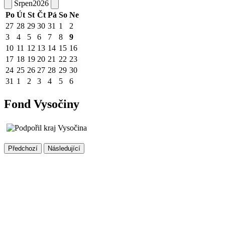
Srpen
2026
Po
Út
St
Čt
Pá
So
Ne
27
28
29
30
31
1
2
3
4
5
6
7
8
9
10
11
12
13
14
15
16
17
18
19
20
21
22
23
24
25
26
27
28
29
30
31
1
2
3
4
5
6
Fond Vysočiny
Předchozí
Následující