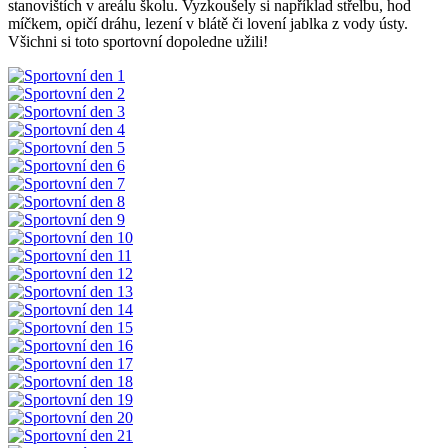
stanovištích v areálu školu. Vyzkoušely si například střelbu, hod
míčkem, opičí dráhu, lezení v blátě či lovení jablka z vody ústy.
Všichni si toto sportovní dopoledne užili!