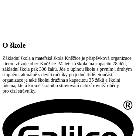
O škole
Základní škola a mateřská škola Kněžice je příspěvková organizace,
kterou zřizuje obec Kněžice. Mateřská škola má kapacitu 78 dětí,
základní škola pak 300 žáků. Jde o úplnou školu s prvním i druhým
stupněm, aktuálně s devíti ročníky po jedné třídě. Součástí
organizace je také školní družina s kapacitou 35 žáků a školní
jídelna, která kromě školního stravování nabízí rovněž obědy
pro cizí strávníky.