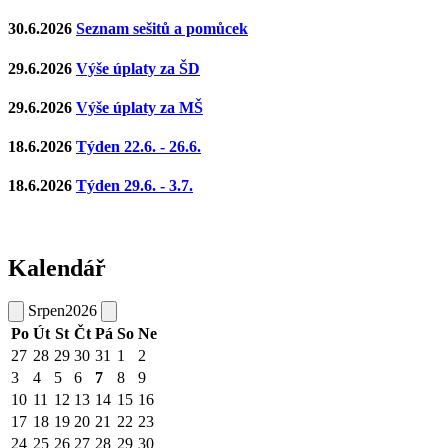
30.6.2026
Seznam sešitů a pomůcek
29.6.2026
Výše úplaty za ŠD
29.6.2026
Výše úplaty za MŠ
18.6.2026
Týden 22.6. - 26.6.
18.6.2026
Týden 29.6. - 3.7.
Kalendář
Srpen
2026
Po
Út
St
Čt
Pá
So
Ne
27
28
29
30
31
1
2
3
4
5
6
7
8
9
10
11
12
13
14
15
16
17
18
19
20
21
22
23
24
25
26
27
28
29
30