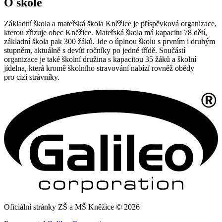
O škole
Základní škola a mateřská škola Kněžice je příspěvková organizace,
kterou zřizuje obec Kněžice. Mateřská škola má kapacitu 78 dětí,
základní škola pak 300 žáků. Jde o úplnou školu s prvním i druhým
stupněm, aktuálně s devíti ročníky po jedné třídě. Součástí
organizace je také školní družina s kapacitou 35 žáků a školní
jídelna, která kromě školního stravování nabízí rovněž obědy
pro cizí strávníky.
Oficiální stránky ZŠ a MŠ Kněžice © 2026